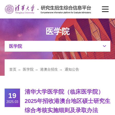

医学院
医学院
首页
→
医学院
→
港澳台招生
→
通知公告
清华大学医学院（临床医学院）
19
2025年招收港澳台地区硕士研究生
2025.03
综合考核实施细则及录取办法