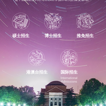
硕士招生
博士招生
推免招生
港澳台招生
国际招生
International
Admissions