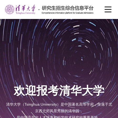

欢迎报考清华大学
清华大学（Tsinghua University）是中国著名高等学府，坐落于北
京西北郊风景秀丽的清华园，
是中国高层次人才培养和科学技术研究的重要基地。