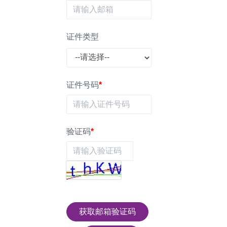
证件类型
证件号码
*
验证码
*
获取邮箱验证码