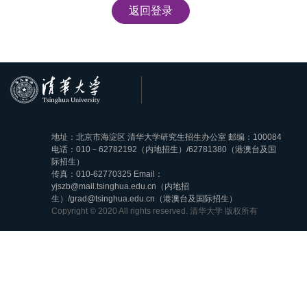
返回登录
地址：北京市海淀区 清华大学研究生招生办公室 邮编：100084
电话：010－62782192（内地招生）/62781380（港澳台及国
际招生）
传真：010-62770325 Email：
yjszb@mail.tsinghua.edu.cn（内地招
生）/grad@tsinghua.edu.cn（港澳台及国际招生）
Copyright © 2020 All rights reserved. 清华大学 版权所有