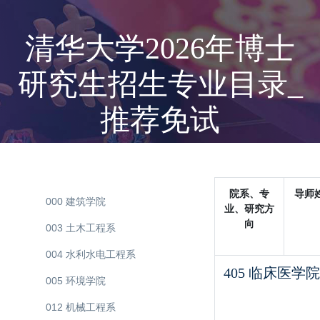
清华大学2026年博士
研究生招生专业目录_
推荐免试
院系、专
导师
000 建筑学院
业、研究方
向
003 土木工程系
004 水利水电工程系
405 临床医学院
005 环境学院
012 机械工程系