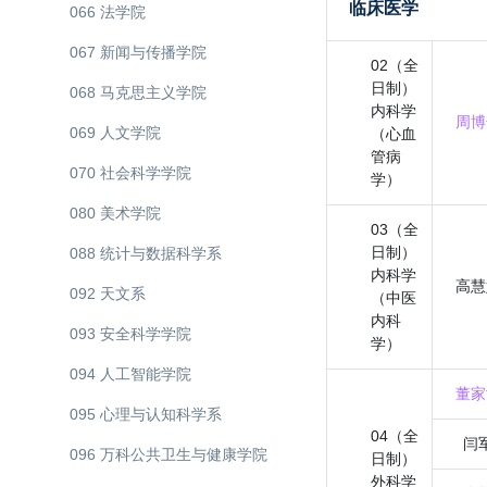
临床医学
066 法学院
067 新闻与传播学院
02（全
日制）
068 马克思主义学院
内科学
周博
069 人文学院
（心血
管病
070 社会科学学院
学）
080 美术学院
03（全
日制）
088 统计与数据科学系
内科学
高慧
092 天文系
（中医
内科
093 安全科学学院
学）
094 人工智能学院
董家
095 心理与认知科学系
04（全
闫
096 万科公共卫生与健康学院
日制）
外科学